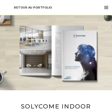
le Lutz-Baeumlin
RETOUR AU PORTFOLIO
 7 70 32 26 71
baeumlin@gmail.com
SOLYCOME INDOOR