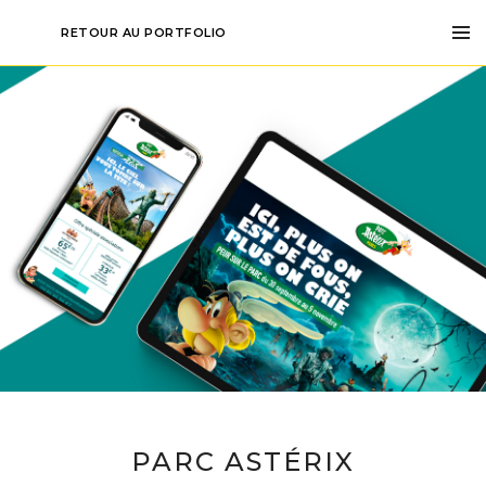
RETOUR AU PORTFOLIO
PARC ASTÉRIX