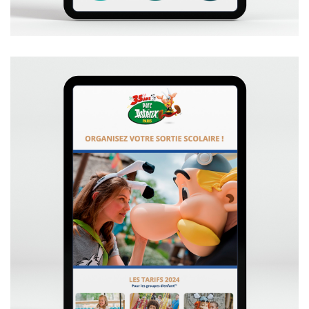
+
VOIR L'EMAILING