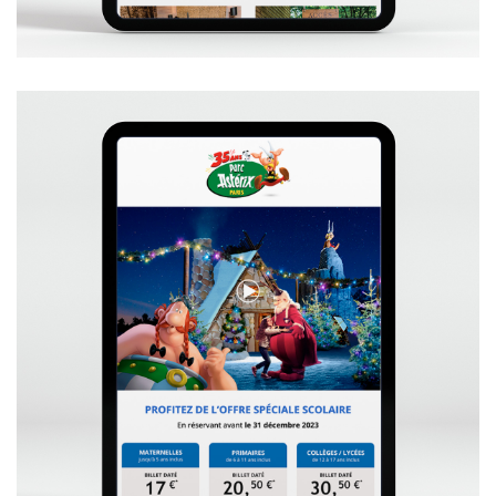
+
VOIR L'EMAILING