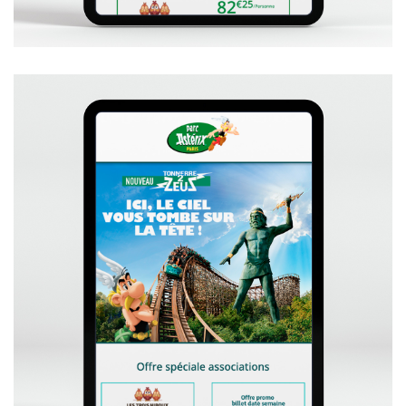
+
VOIR L'EMAILING