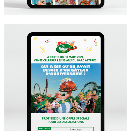
+
VOIR L'EMAILING