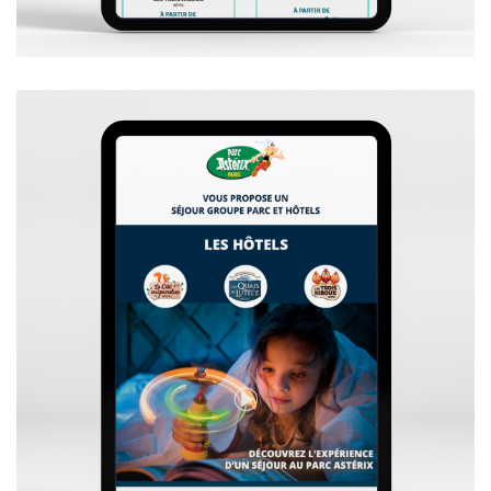
+
VOIR L'EMAILING