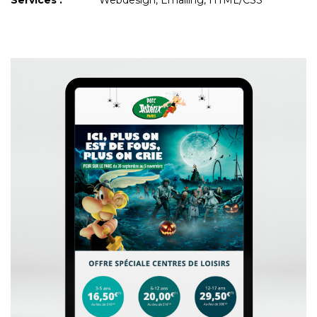
Services :
Webdesign, Emailing, HTML/CSS
+
VOIR L'EMAILING